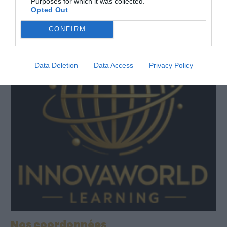
Purposes for which it was collected.
Opted Out
CONFIRM
Data Deletion
Data Access
Privacy Policy
Nos coordonnées