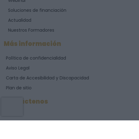
Webinar
Soluciones de financiación
Actualidad
Nuestros Formadores
Más información
Política de confidencialidad
Aviso Legal
Carta de Accesibilidad y Discapacidad
Plan de sitio
Contáctenos