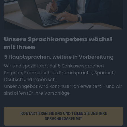
Unsere Sprachkompetenz wächst
mit Ihnen
5 Hauptsprachen, weitere in Vorbereitung
Wir sind spezialisiert auf 5 Schlüsselsprachen:
Englisch, Französisch als Fremdsprache, Spanisch,
Deutsch und Italienisch.
Unser Angebot wird kontinuierlich erweitert – und wir
sind offen für Ihre Vorschläge.
KONTAKTIEREN SIE UNS UND TEILEN SIE UNS IHRE
SPRACHBEDARFE MIT