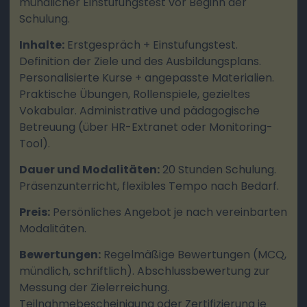
mündlicher Einstufungstest vor Beginn der
Schulung.
Inhalte:
Erstgespräch + Einstufungstest.
Definition der Ziele und des Ausbildungsplans.
Personalisierte Kurse + angepasste Materialien.
Praktische Übungen, Rollenspiele, gezieltes
Vokabular. Administrative und pädagogische
Betreuung (über HR-Extranet oder Monitoring-
Tool).
Dauer und Modalitäten:
20 Stunden Schulung.
Präsenzunterricht, flexibles Tempo nach Bedarf.
Preis:
Persönliches Angebot je nach vereinbarten
Modalitäten.
Bewertungen:
Regelmäßige Bewertungen (MCQ,
mündlich, schriftlich). Abschlussbewertung zur
Messung der Zielerreichung.
Teilnahmebescheinigung oder Zertifizierung je