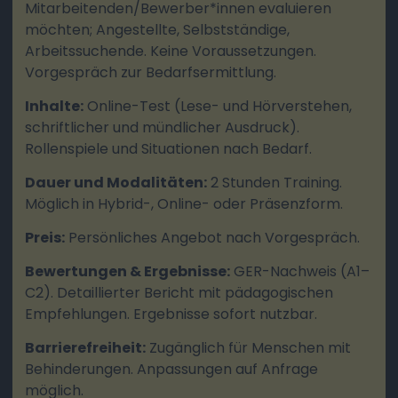
Mitarbeitenden/Bewerber*innen evaluieren
möchten; Angestellte, Selbstständige,
Arbeitssuchende. Keine Voraussetzungen.
Vorgespräch zur Bedarfsermittlung.
Inhalte:
Online-Test (Lese- und Hörverstehen,
schriftlicher und mündlicher Ausdruck).
Rollenspiele und Situationen nach Bedarf.
Dauer und Modalitäten:
2 Stunden Training.
Möglich in Hybrid-, Online- oder Präsenzform.
Preis:
Persönliches Angebot nach Vorgespräch.
Bewertungen & Ergebnisse:
GER-Nachweis (A1–
C2). Detaillierter Bericht mit pädagogischen
Empfehlungen. Ergebnisse sofort nutzbar.
Barrierefreiheit:
Zugänglich für Menschen mit
Behinderungen. Anpassungen auf Anfrage
möglich.