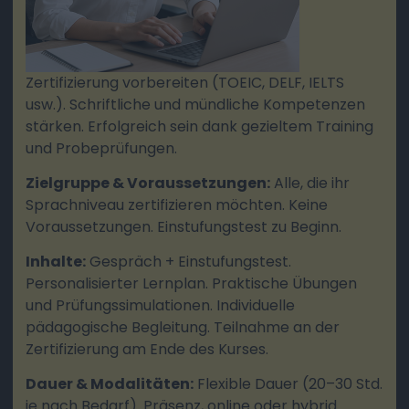
Zertifizierung vorbereiten (TOEIC, DELF, IELTS
usw.). Schriftliche und mündliche Kompetenzen
stärken. Erfolgreich sein dank gezieltem Training
und Probeprüfungen.
Zielgruppe & Voraussetzungen:
Alle, die ihr
Sprachniveau zertifizieren möchten. Keine
Voraussetzungen. Einstufungstest zu Beginn.
Inhalte:
Gespräch + Einstufungstest.
Personalisierter Lernplan. Praktische Übungen
und Prüfungssimulationen. Individuelle
pädagogische Begleitung. Teilnahme an der
Zertifizierung am Ende des Kurses.
Dauer & Modalitäten:
Flexible Dauer (20–30 Std.
je nach Bedarf). Präsenz, online oder hybrid