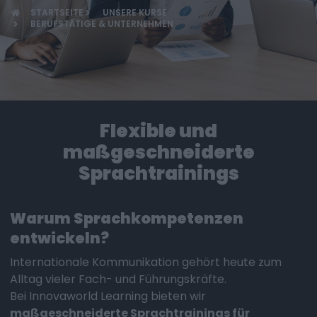
STARTSEITE
UNSERE KURSE
BERUFSTÄTIGE & UNTERNEHMEN
Flexible und
maßgeschneiderte
Sprachtrainings
Warum Sprachkompetenzen
entwickeln?
Internationale Kommunikation gehört heute zum
Alltag vieler Fach- und Führungskräfte.
Bei Innovaworld Learning bieten wir
maßgeschneiderte Sprachtrainings für