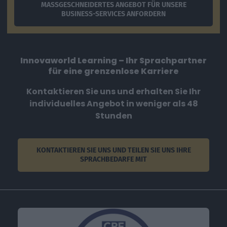
MASSGESCHNEIDERTES ANGEBOT FÜR UNSERE B
USINESS-SERVICES ANFORDERN
Innovaworld Learning – Ihr Sprachpartner
für eine grenzenlose Karriere
Kontaktieren Sie uns und erhalten Sie Ihr
individuelles Angebot in weniger als 48
Stunden
KONTAKTIEREN SIE UNS UND TEILEN SIE UNS IHRE
SPRACHBEDARFE MIT